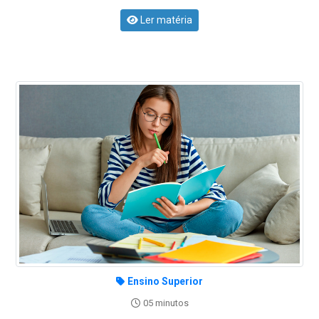
Ler matéria
Ensino Superior
05 minutos