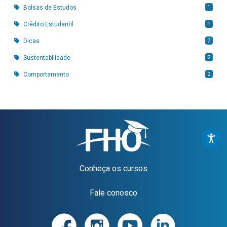
1
Bolsas de Estudos
1
Crédito Estudantil
7
Dicas
2
Sustentabilidade
2
Comportamento
Conheça os cursos
Fale conosco